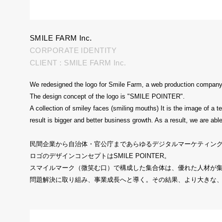
SMILE FARM Inc.
CORPORATE IDENTITY
CLIENT : SMILE FARM Inc.
We redesigned the logo for Smile Farm, a web production company th
The design concept of the logo is "SMILE POINTER".
A collection of smiley faces (smiling mouths) It is the image of 
result is bigger and better business growth. As a result, we are ab
民間企業から自治体・官公庁まであらゆるデジタルマーケティング
ロゴのデザインコンセプトはSMILE POINTER。
スマイルマーク（微笑む口）で構成した集合体は、優れた人材が
問題解決に取り組み、事業成長へと導く。その結果、より大きな