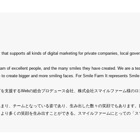
at supports all kinds of digital marketing for private companies, local gover
a team of excellent people, and the many smiles they have created. We are a 
le to create bigger and more smiling faces. For Smile Farm It represents Smile
を支援するWebの総合プロデュース会社、株式会社スマイルファーム様のロ
集まり、チームとなっている姿であり、生み出した数々の笑顔でもあります。
、より多くの笑顔を生み出すことができる。スマイルファームにとっての「ス