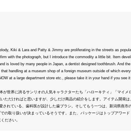
dy, Kiki & Lara and Patty & Jimmy are proliferating in the streets as popular
nfirm with the photograph, but I introduce the commodity a little bit. Item d
d is loved by many people in Japan, a dentist designed toothbrush. And the ot
ems that handling at a museum shop of a foreign museum outside of which ever
W at a large department store etc., please take it in your hand if you see it
。日本が世界に誇るサンリオの人気キャラクターたち「ハローキティ」「マイ
いただければと思いますが、少しだけ商品の紹介をします。アイテム開発は
に愛されている、歯科医が設計した歯ブラシ。そしてもう一つは、新潟県燕市
プでの取り扱いが決まっているそうです。また、パッケージはトップアワード
覧ください。