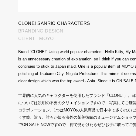
CLONE! SANRIO CHARACTERS
BRANDING DESIGN
CLIENT : MOYO
Brand "CLONE!" Using world popular characters. Hello Kitty, My Melo
is an unnecessary creation of explanation, so I think if you can co
continues to stick to Japan maid. One is a popular item of MOYO an
polishing of Tsubame City, Niigata Prefecture. This mirror, it se
clear design which won the top award · Asia. Since it is ON SALE NO
世界的に人気のキャラクターを使用したブランド「CLONE!」
については説明の不要のクリエイションですので、写真にてご確認
コラボレーション。1つはMOYOの人気商品で日本中で多くの方
うす鏡、近々、誰もが知る海外の某美術館のミュージアムショッ
でON SALE NOWですので、街で見かけたらぜひお手に取ってご