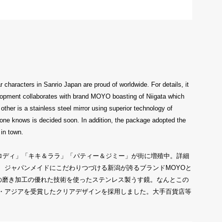
 characters in Sanrio Japan are proud of worldwide. For details, it
evelopment collaborates with brand MOYO boasting of Niigata which
her is a stainless steel mirror using superior technology of
yone knows is decided soon. In addition, the package adopted the
 in town.
メロディ」「キキ＆ララ」「パティー＆ジミー」が街に増殖中。詳細
、ジャパンメイドにこだわりつづける新潟が誇るブランドMOYOと
の磨き加工の優れた技術を使ったステンレス製うす鏡。なんとこの
・アジアを受賞したクリアデザインを採用しました。大手百貨店等